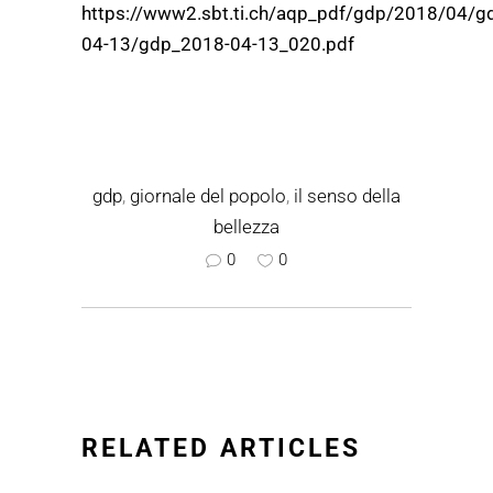
https://www2.sbt.ti.ch/aqp_pdf/gdp/2018/04/g
04-13/gdp_2018-04-13_020.pdf
gdp
,
giornale del popolo
,
il senso della
bellezza
0
0
RELATED ARTICLES