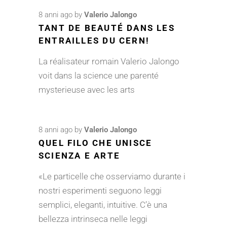
8 anni ago
by
Valerio Jalongo
TANT DE BEAUTÉ DANS LES
ENTRAILLES DU CERN!
La réalisateur romain Valerio Jalongo
voit dans la science une parenté
mysterieuse avec les arts
8 anni ago
by
Valerio Jalongo
QUEL FILO CHE UNISCE
SCIENZA E ARTE
«Le particelle che osserviamo durante i
nostri esperimenti seguono leggi
semplici, eleganti, intuitive. C’è una
bellezza intrinseca nelle leggi