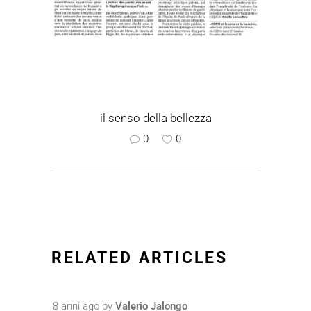
il senso della bellezza
0
0
RELATED ARTICLES
8 anni ago
by
Valerio Jalongo