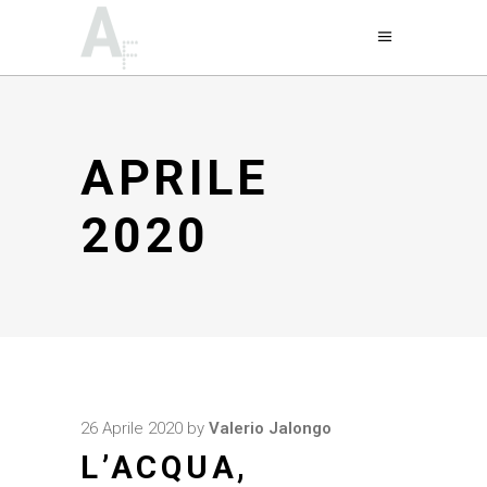
APRILE
2020
26 Aprile 2020
by
Valerio Jalongo
L’ACQUA,