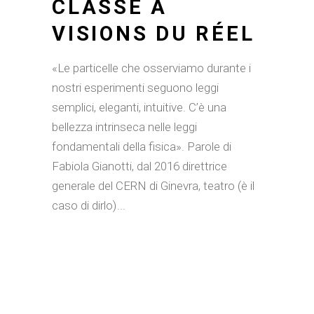
CLASSE A
VISIONS DU RÉEL
«Le particelle che osserviamo durante i
nostri esperimenti seguono leggi
semplici, eleganti, intuitive. C’è una
bellezza intrinseca nelle leggi
fondamentali della fisica». Parole di
Fabiola Gianotti, dal 2016 direttrice
generale del CERN di Ginevra, teatro (è il
caso di dirlo)