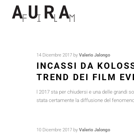
14 Dicembre 2017
by
Valerio Jalongo
INCASSI DA KOLOS
TREND DEI FILM E
l 2017 sta per chiudersi e una delle grandi 
stata certamente la diffusione del fenomeno
10 Dicembre 2017
by
Valerio Jalongo