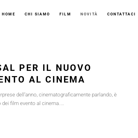
HOME
CHI SIAMO
FILM
NOVITÀ
CONTATTACI
SAL PER IL NUOVO
VENTO AL CINEMA
sorprese dell’anno, cinematograficamente parlando, è
 dei film evento al cinema.