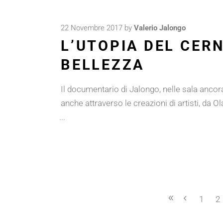
22 Novembre 2017
by
Valerio Jalongo
L’UTOPIA DEL CERN
BELLEZZA
Il documentario di Jalongo, nelle sala ancora 
anche attraverso le creazioni di artisti, da 
1
2