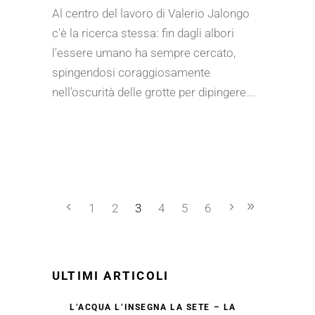
Al centro del lavoro di Valerio Jalongo
c'è la ricerca stessa: fin dagli albori
l'essere umano ha sempre cercato,
spingendosi coraggiosamente
nell'oscurità delle grotte per dipingere
1
2
3
4
5
6
ULTIMI ARTICOLI
L’ACQUA L’INSEGNA LA SETE – LA