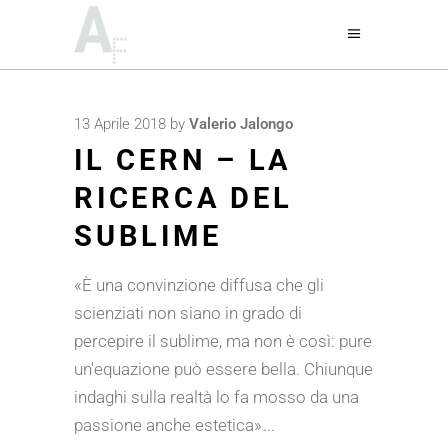
13 Aprile 2018
by
Valerio Jalongo
IL CERN – LA
RICERCA DEL
SUBLIME
«È una convinzione diffusa che gli
scienziati non siano in grado di
percepire il sublime, ma non è così: pure
un'equazione può essere bella. Chiunque
indaghi sulla realtà lo fa mosso da una
passione anche estetica»