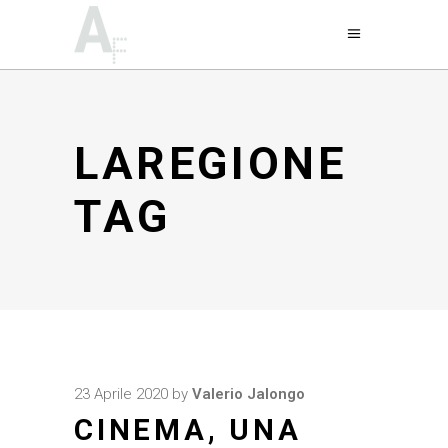
LAREGIONE
TAG
23 Aprile 2020
by
Valerio Jalongo
CINEMA, UNA