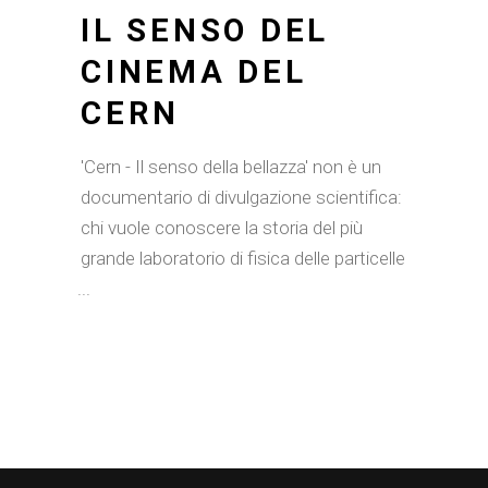
IL SENSO DEL
CINEMA DEL
CERN
'Cern - Il senso della bellazza' non è un
documentario di divulgazione scientifica:
chi vuole conoscere la storia del più
grande laboratorio di fisica delle particelle