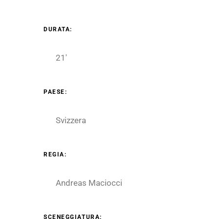
DURATA:
21′
PAESE:
Svizzera
REGIA:
Andreas Maciocci
SCENEGGIATURA: