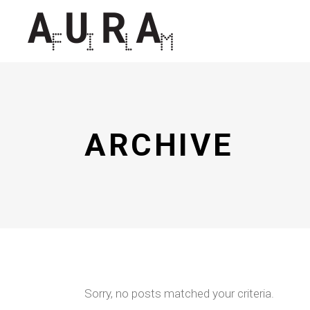
ARCHIVE
Sorry, no posts matched your criteria.