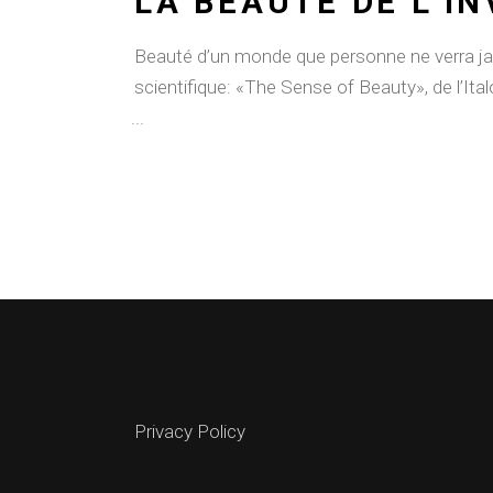
LA BEAUTÉ DE L’IN
Beauté d’un monde que personne ne verra ja
scientifique: «The Sense of Beauty», de l’Ita
Privacy Policy