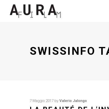
SWISSINFO T
7 Maggio 2017
by
Valerio Jalongo