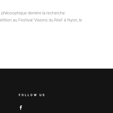
hilosophique derrière la recherche
ition au Festival 'Visions du Réel' à Nyon, le
FOLLOW US