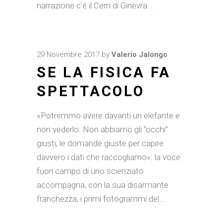
narrazione c’è il Cern di Ginevra
29 Novembre 2017
by
Valerio Jalongo
SE LA FISICA FA
SPETTACOLO
«Potremmo avere davanti un elefante e
non vederlo. Non abbiamo gli “occhi”
giusti, le domande giuste per capire
davvero i dati che raccogliamo»: la voce
fuori campo di uno scienziato
accompagna, con la sua disarmante
franchezza, i primi fotogrammi del