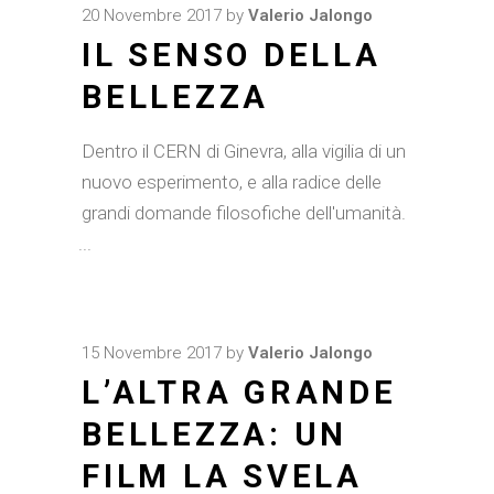
20 Novembre 2017
by
Valerio Jalongo
IL SENSO DELLA
BELLEZZA
Dentro il CERN di Ginevra, alla vigilia di un
nuovo esperimento, e alla radice delle
grandi domande filosofiche dell'umanità.
15 Novembre 2017
by
Valerio Jalongo
L’ALTRA GRANDE
BELLEZZA: UN
FILM LA SVELA